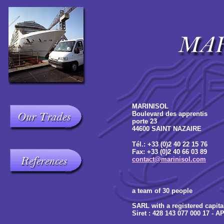
MARINISOL
Boulevard des apprentis
porte 23
44600 SAINT NAZAIRE
Tél.: +33 (0)2 40 22 15 76
Fax: +33 (0)2 40 66 03 89
contact@marinisol.com
a team of 30 people
SARL with a registered capita
Siret : 428 143 077 000 17 - A